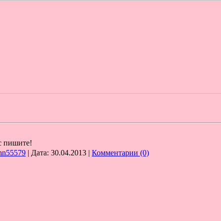
ас пишите!
hn55579
| Дата:
30.04.2013
|
Комментарии (0)