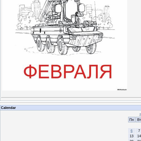
Calendar
Пн
Вт
6
7
13
14