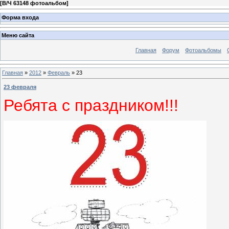
[
В/Ч 63148 фотоальбом
]
Форма входа
Меню сайта
Главная
Форум
Фотоальбомы
Главная
»
2012
»
Февраль
»
23
23 февраля
Ребята с праздником!!!