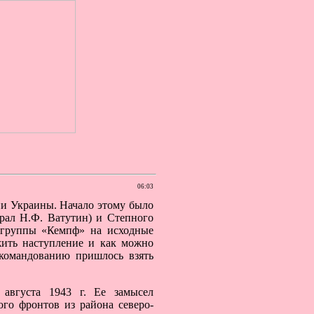
06:03
ии Украины. Начало этому было
рал Н.Ф. Ватутин) и Степного
й группы «Кемпф» на исходные
жить наступление и как можно
командованию пришлось взять
 августа 1943 г. Ее замысел
го фронтов из района северо-