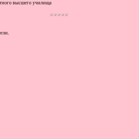
стного высшего училища
ели.