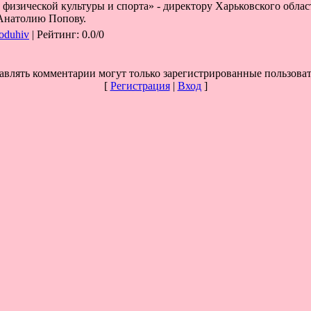
физической культуры и спорта» - директору Харьковского обла
 Анатолию Попову.
oduhiv
|
Рейтинг
:
0.0
/
0
авлять комментарии могут только зарегистрированные пользоват
[
Регистрация
|
Вход
]