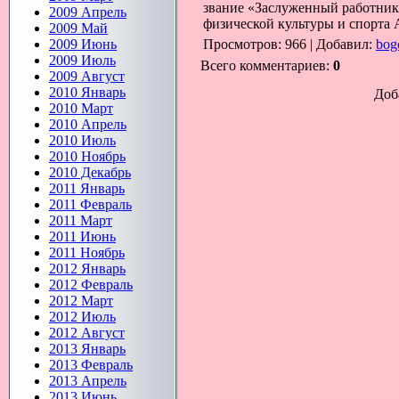
звание «Заслуженный работник 
2009 Апрель
физической культуры и спорта
2009 Май
2009 Июнь
Просмотров
: 966 |
Добавил
:
bog
2009 Июль
Всего комментариев
:
0
2009 Август
2010 Январь
Доб
2010 Март
2010 Апрель
2010 Июль
2010 Ноябрь
2010 Декабрь
2011 Январь
2011 Февраль
2011 Март
2011 Июнь
2011 Ноябрь
2012 Январь
2012 Февраль
2012 Март
2012 Июль
2012 Август
2013 Январь
2013 Февраль
2013 Апрель
2013 Июнь