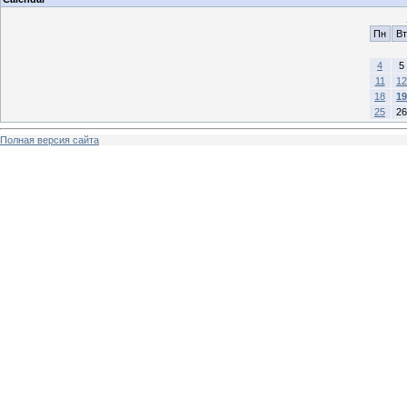
Пн
Вт
4
5
11
12
18
19
25
26
Полная версия сайта