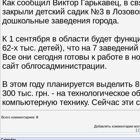
Как сообщил Виктор Гарькавец, в с
закрыли детский садик №3 в Лозовой
дошкольные заведения города.
К 1 сентября в области будет функ
62-х тыс. детей), что на 7 заведен
Все они сегодня готовы к работе в 
сайт облгосадминистрации.
В этом году планируется выделить 81
300 тыс. грн. - на технологическое о
компьютерную технику. Сейчас эти 
Всего комментариев
:
0
Добавлять комментарии могу
[
Р
Calendar