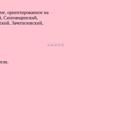
тие, ориентированное на
й, Сахновщинский,
ский, Зачепиловский,
ели.