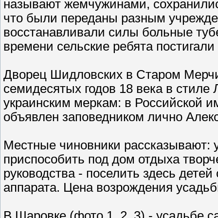
называют жемчужинами, сохранились
что были переданы разным учрежде
восстанавливали силы больные тубе
времени сельские ребята постигали
Дворец Шидловских в Старом Мерчик
семидесятых годов 18 века в стиле Л
украинским меркам: в Российской и
объявлен заповедником лично Алекса
Местные чиновники рассказывают: у
приспособить под дом отдыха творч
руководства - поселить здесь детей
аппарата. Цена возрождения усадьб
В Шаровке (фото 1, 2, 3) - усадьбе 