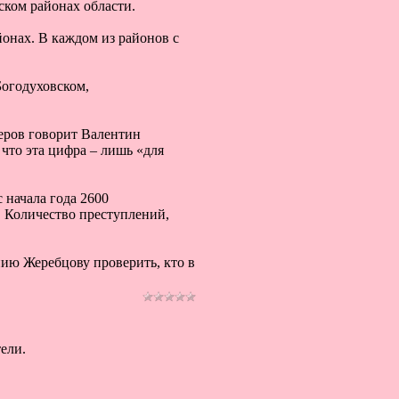
ском районах области.
онах. В каждом из районов с
Богодуховском,
неров говорит Валентин
что эта цифра – лишь «для
 начала года 2600
 Количество преступлений,
ию Жеребцову проверить, кто в
ели.