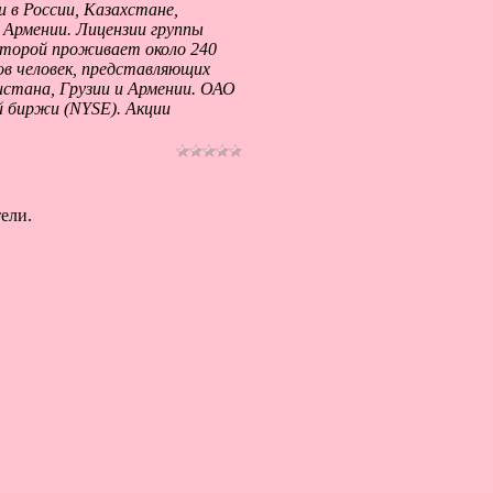
 в России, Казахстане,
 Армении. Лицензии группы
оторой проживает около 240
ов человек, представляющих
стана, Грузии и Армении. ОАО
й биржи (NYSE). Акции
ели.