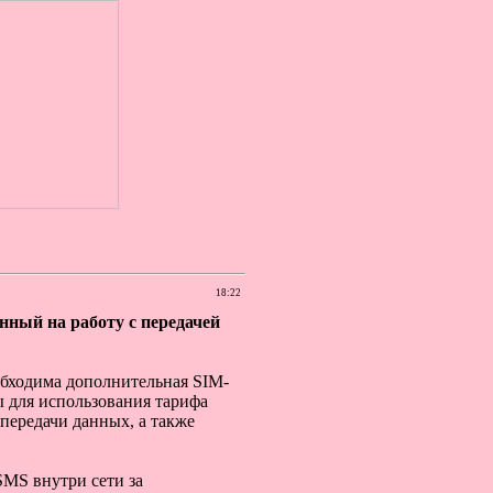
18:22
нный на работу с передачей
обходима дополнительная SIM-
 для использования тарифа
передачи данных, а также
SMS внутри сети за