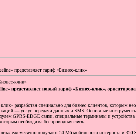
eline» представляет тариф «Бизнес-клик»
Бизнес-клик»
line
» представляет новый тариф «Бизнес-клик», ориентирова
клик» разработан специально для бизнес-клиентов, которым не
икаций — услуг передачи данных и SMS. Основные инструменты
дулем GPRS-EDGE связи, специальные терминалы и устройства 
 которым необходима беспроводная связь.
Клик» ежемесячно получают 50 Мб мобильного интернета и 350 