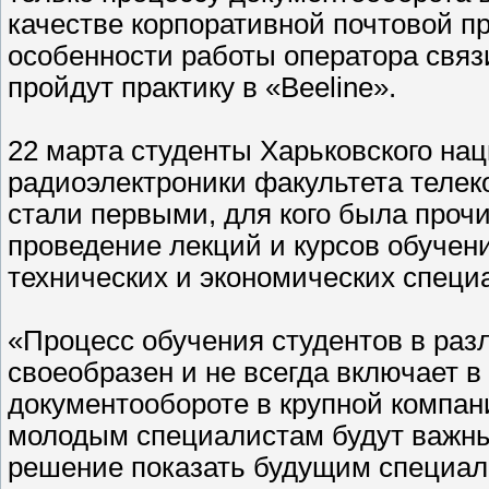
качестве корпоративной почтовой пр
особенности работы оператора свя
пройдут практику в «Beeline».
22 марта студенты Харьковского на
радиоэлектроники факультета теле
стали первыми, для кого была прочи
проведение лекций и курсов обучени
технических и экономических специ
«Процесс обучения студентов в раз
своеобразен и не всегда включает 
документообороте в крупной компани
молодым специалистам будут важны 
решение показать будущим специа