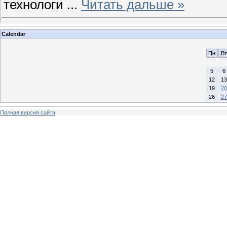
технологи
...
Читать дальше »
Calendar
Пн
Вт
5
6
12
13
19
20
26
27
Полная версия сайта