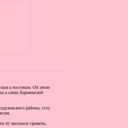
елам и поселкам. Об этом
 и связи Харьковской
годуховского района, селу
ктам.
ли 41 миллион гривень,