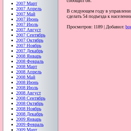
сообщил он.
2007 Март
2007 Апрель
В следующем году в управлении
2007 Май
сделать 54 подъезда к населен
2007 Июнь
2007 Июль
Просмотров: 1189 | Добавил:
bo
2007 Август
2007 Сентябрь
2007 Октябрь
2007 Ноябрь
2007 Декабрь
2008 Январь
2008 Февраль
2008 Март
2008 Апрель
2008 Май
2008 Июнь
2008 Июль
2008 Август
2008 Сентябрь
2008 Октябрь
2008 Ноябрь
2008 Декабрь
2009 Январь
2009 Февраль
2009 Март