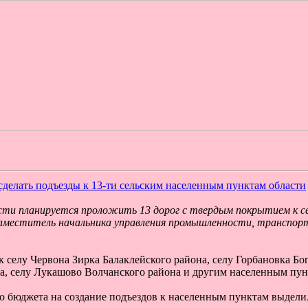
сделать подъезды к 13-ти сельским населенным пунктам области
асти планируется проложить 13 дорог с твердым покрытием к с
аместитель начальника управления промышленности, транспорта
к селу Червона Зирка Балаклейского района, селу Горбановка Бо
а, селу Лукашово Волчанского района и другим населенным пун
го бюджета на создание подъездов к населенным пунктам выдели