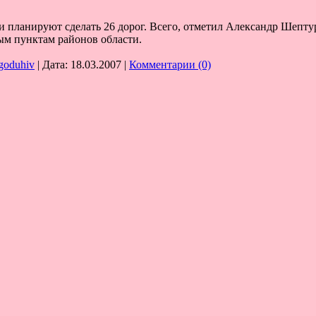
 планируют сделать 26 дорог. Всего, отметил Александр Шептур
ным пунктам районов области.
goduhiv
| Дата:
18.03.2007
|
Комментарии (0)